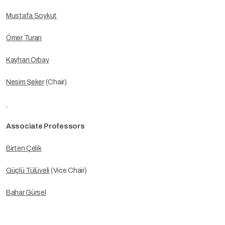
Mustafa Soykut
Ömer Turan
Kayhan Orbay
Nesim Şeker
(Chair)
Associate Professors
Birten Çelik
Güçlü Tülüveli
(Vice Chair)
Bahar Gürsel