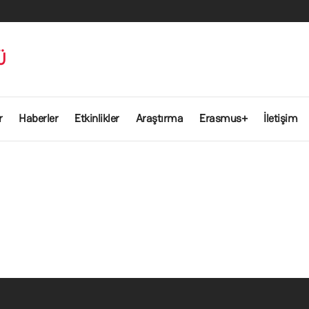
Ü
r
Haberler
Etkinlikler
Araştırma
Erasmus+
İletişim